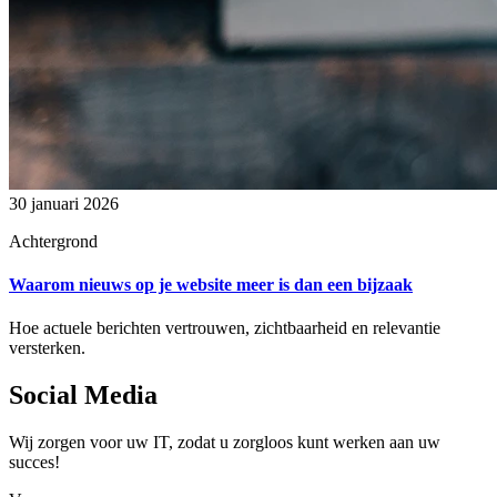
30 januari 2026
Achtergrond
Waarom nieuws op je website meer is dan een bijzaak
Hoe actuele berichten vertrouwen, zichtbaarheid en relevantie
versterken.
Social Media
Wij zorgen voor uw IT, zodat u zorgloos kunt werken aan uw
succes!